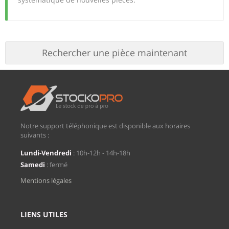
Rechercher une pièce maintenant
Notre support téléphonique est disponible aux horaires
suivants :
Lundi-Vendredi
: 10h-12h - 14h-18h
Samedi
: fermé
Mentions légales
LIENS UTILES