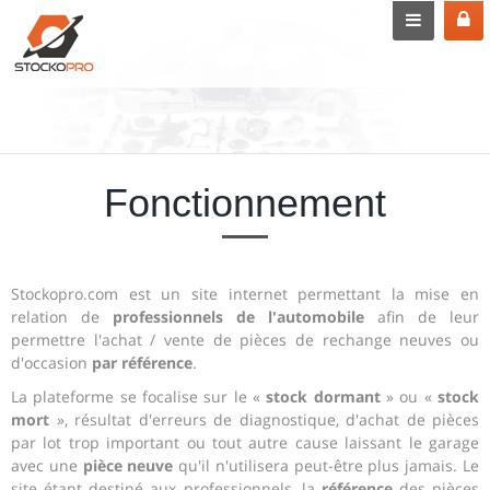
Fonctionnement
Stockopro.com est un site internet permettant la mise en
relation de
professionnels de l'automobile
afin de leur
permettre l'achat / vente de pièces de rechange neuves ou
d'occasion
par référence
.
La plateforme se focalise sur le «
stock dormant
» ou «
stock
mort
», résultat d'erreurs de diagnostique, d'achat de pièces
par lot trop important ou tout autre cause laissant le garage
avec une
pièce neuve
qu'il n'utilisera peut-être plus jamais. Le
site étant destiné aux professionnels, la
référence
des pièces